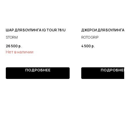
ШАР ДЛЯ БОУЛИНГА IQ TOUR 78/U
ДЖЕРСИ ДЛЯ БОУЛИНГА
STORM
ROTO GRIP
26 500
р.
4 500
р.
Нет в наличии
ПОДРОБНЕЕ
ПОДРОБНЕЕ