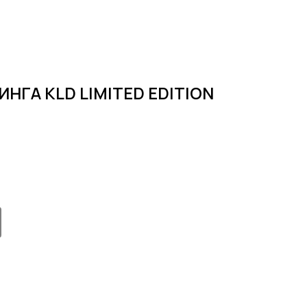
НГА KLD LIMITED EDITION