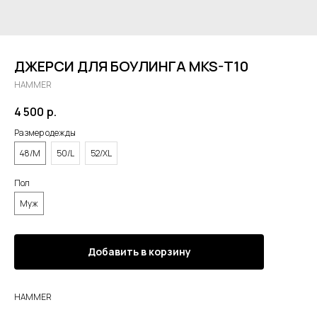
ДЖЕРСИ ДЛЯ БОУЛИНГА MKS-T10
HAMMER
4 500
р.
Размер одежды
48/M
50/L
52/XL
Пол
Муж
Добавить в корзину
HAMMER