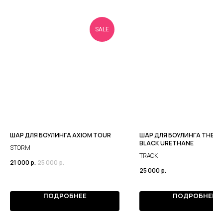
SALE
ШАР ДЛЯ БОУЛИНГА AXIOM TOUR
ШАР ДЛЯ БОУЛИНГА THEO
BLACK URETHANE
STORM
TRACK
21 000
р.
25 000
р.
25 000
р.
ПОДРОБНЕЕ
ПОДРОБНЕЕ