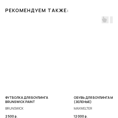
РЕКОМЕНДУЕМ ТАКЖЕ:
ФУТБОЛКА ДЛЯ БОУЛИНГА
ОБУВЬ ДЛЯ БОУЛИНГА MAXR
BRUNSWICK PAINT
(ЗЕЛЕНЫЕ)
BRUNSWICK
MAXWELTER
2 500
р.
12 000
р.