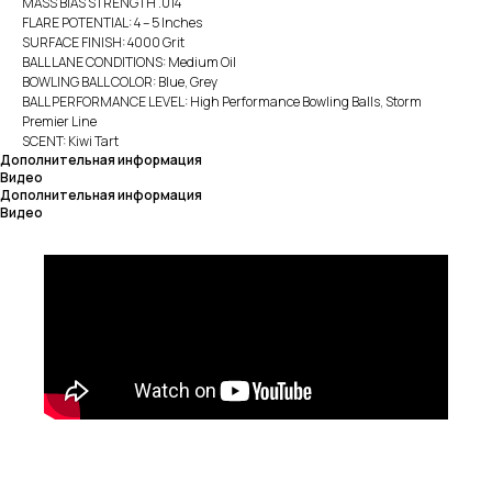
MASS BIAS STRENGTH .014
FLARE POTENTIAL: 4 – 5 Inches
SURFACE FINISH: 4000 Grit
BALL LANE CONDITIONS: Medium Oil
BOWLING BALL COLOR: Blue, Grey
BALL PERFORMANCE LEVEL: High Performance Bowling Balls, Storm
Premier Line
SCENT: Kiwi Tart
Дополнительная информация
Видео
Дополнительная информация
Видео