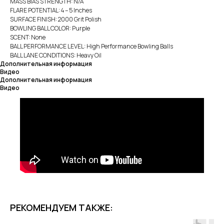
MASS BIAS STRENGTH: N/A
FLARE POTENTIAL: 4 – 5 Inches
SURFACE FINISH: 2000 Grit Polish
BOWLING BALL COLOR: Purple
SCENT: None
BALL PERFORMANCE LEVEL: High Performance Bowling Balls
BALL LANE CONDITIONS: Heavy Oil
Дополнительная информация
Видео
Дополнительная информация
Видео
РЕКОМЕНДУЕМ ТАКЖЕ: