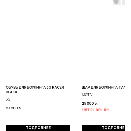
ОБУВЬ ДЛЯ БОУЛИНГА 3G RACER
ШАР ДЛЯ БОУЛИНГА TANK 
BLACK
MOTIV
3G
25 000
р.
23 200
р.
Нет в наличии
ПОДРОБНЕЕ
ПОДРОБНЕЕ