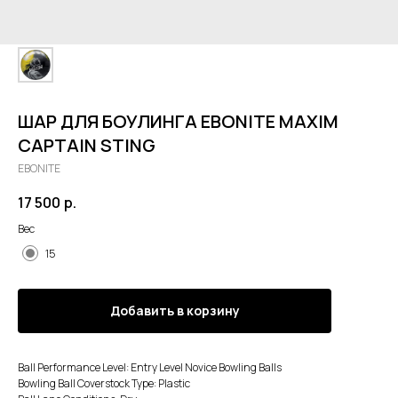
ШАР ДЛЯ БОУЛИНГА EBONITE MAXIM
CAPTAIN STING
EBONITE
17 500
р.
Вес
15
Добавить в корзину
Ball Performance Level: Entry Level Novice Bowling Balls
Bowling Ball Coverstock Type: Plastic