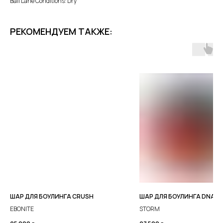
Ball Lane Conditions: Dry
РЕКОМЕНДУЕМ ТАКЖЕ:
ШАР ДЛЯ БОУЛИНГА CRUSH
ШАР ДЛЯ БОУЛИНГА DNA CO
EBONITE
STORM