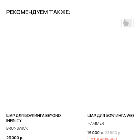
РЕКОМЕНДУЕМ ТАКЖЕ:
ШАР ДЛЯ БОУЛИНГА BEYOND
ШАР ДЛЯ БОУЛИНГА WEB T
INFINITY
HAMMER
BRUNSWICK
19 000
р.
23 500
р.
23 000
р.
Нет в наличии