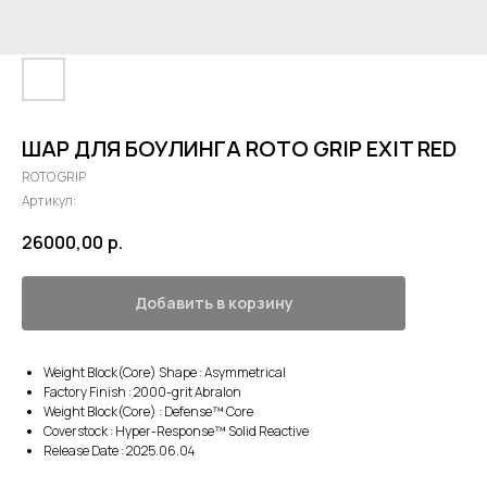
ШАР ДЛЯ БОУЛИНГА ROTO GRIP EXIT RED
ROTO GRIP
Артикул:
26000,00
р.
Добавить в корзину
Weight Block(Core) Shape : Asymmetrical
Factory Finish : 2000-grit Abralon
Weight Block(Core) : Defense™ Core
Coverstock : Hyper-Response™ Solid Reactive
Release Date : 2025.06.04