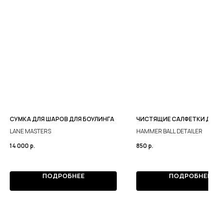
СУМКА ДЛЯ ШАРОВ ДЛЯ БОУЛИНГА
ЧИСТЯЩИЕ САЛФЕТКИ ДЛ
LANE MASTERS
HAMMER BALL DETAILER
14 000
р.
850
р.
ПОДРОБНЕЕ
ПОДРОБНЕЕ