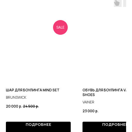
SALE
ШАР ДЛЯ БОУЛИНГА MIND SET
ОБУВЬ ДЛЯ БОУЛИНГА VAIN
SHOES
BRUNSWICK
VAINER
20 000
р.
24 500
р.
23 000
р.
ПОДРОБНЕЕ
ПОДРОБНЕЕ